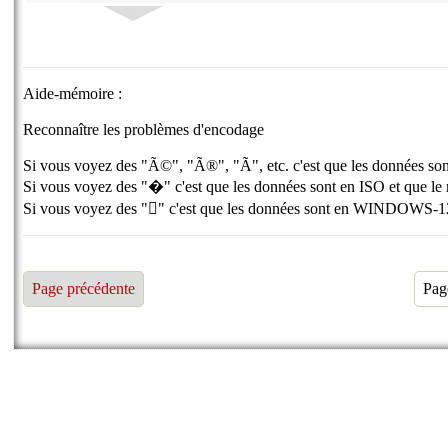
Aide-mémoire :
Reconnaître les problèmes d'encodage
Si vous voyez des "Ã©", "Ã®", "Ã", etc. c'est que les données son
Si vous voyez des "�" c'est que les données sont en ISO et que le 
Si vous voyez des "￾" c'est que les données sont en WINDOWS-1252
Page précédente
Pag