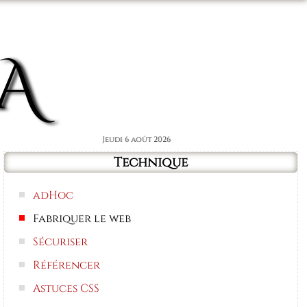
Connexion
A
Jeudi 6 août 2026
Technique
adHoc
Fabriquer le web
Sécuriser
Référencer
Astuces CSS