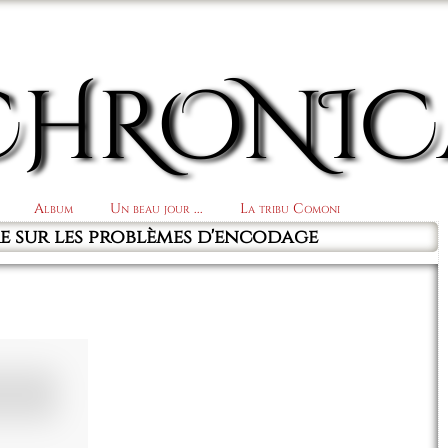
CHRONIC
Album
Un beau jour ...
La tribu Comoni
re sur les problèmes d'encodage