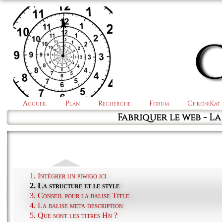
Accueil
Plan
Recherche
Forum
ChroniKat
Fabriquer le web - La
1. Intégrer un piwigo ici
2. La structure et le style
3. Conseil pour la balise Title
4. La balise meta description
5. Que sont les titres Hn ?