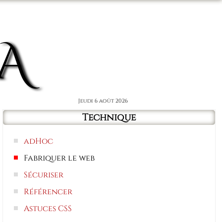
Connexion
A
Jeudi 6 août 2026
Technique
adHoc
Fabriquer le web
Sécuriser
Référencer
Astuces CSS